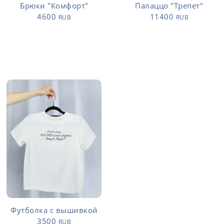
Брюки "Комфорт"
Палаццо "Трепет"
4600
11400
RUB
RUB
Футболка с вышивкой
3500
RUB